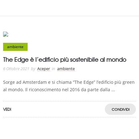
ambiente
The Edge è l’edificio più sostenibile al mondo
6 Ottobre 2021
by
Aceper
in
ambiente
Sorge ad Amsterdam e si chiama “The Edge” l’edificio più green
al mondo. Il riconoscimento nel 2016 da parte dalla ...
VEDI
CONDIVIDI