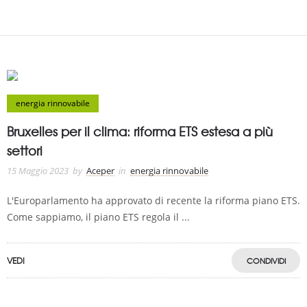
energia rinnovabile
Bruxelles per il clima: riforma ETS estesa a più
settori
15 Maggio 2023
by
Aceper
in
energia rinnovabile
L'Europarlamento ha approvato di recente la riforma piano ETS.
Come sappiamo, il piano ETS regola il ...
VEDI
CONDIVIDI