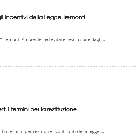
i incentivi della Legge Tremonti
e "Tremonti Ambiente" ed evitare l'esclusione dagli ...
 i termini per la restituzione
 i termini per restituire i contributi della legge ...