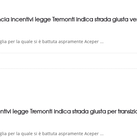
cia incentivi legge Tremonti indica strada giusta ver
glia per la quale si è battuta aspramente Aceper ...
tivi legge Tremonti indica strada giusta per transiz
glia per la quale si è battuta aspramente Aceper ...