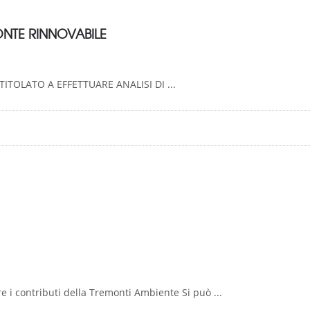
FONTE RINNOVABILE
TITOLATO A EFFETTUARE ANALISI DI ...
re i contributi della Tremonti Ambiente Si può ...