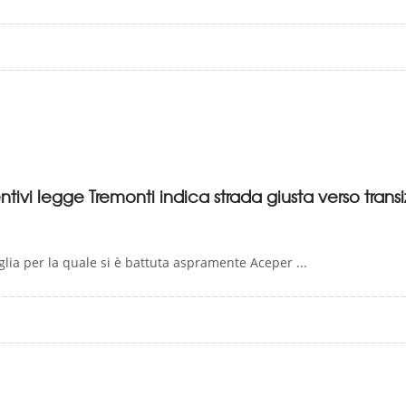
tivi legge Tremonti indica strada giusta verso trans
glia per la quale si è battuta aspramente Aceper ...