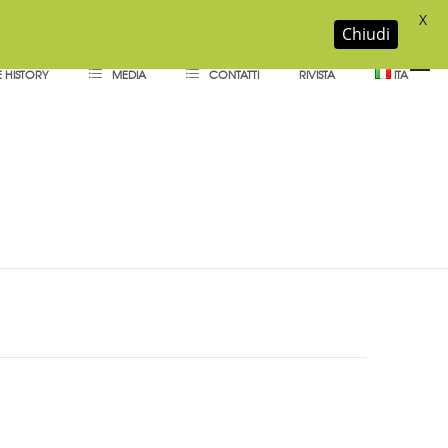
X
Chiudi
 HISTORY
MEDIA
CONTATTI
RIVISTA
ITA