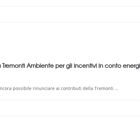
a Tremonti Ambiente per gli incentivi in conto energ
cora possibile rinunciare ai contributi della Tremonti ...