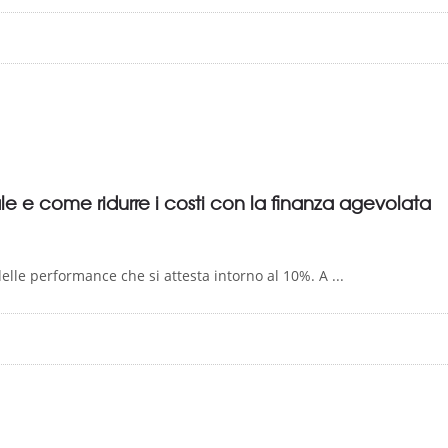
ale e come ridurre i costi con la finanza agevolata
lle performance che si attesta intorno al 10%. A ...