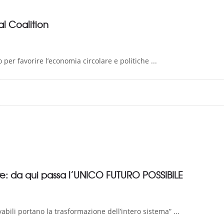
l Coalition
 per favorire l’economia circolare e politiche ...
re: da qui passa l’UNICO FUTURO POSSIBILE
abili portano la trasformazione dell’intero sistema” ...