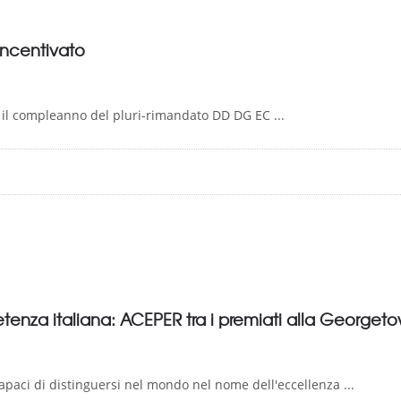
 incentivato
 il compleanno del pluri-rimandato DD DG EC ...
tenza italiana: ACEPER tra i premiati alla Georget
capaci di distinguersi nel mondo nel nome dell'eccellenza ...