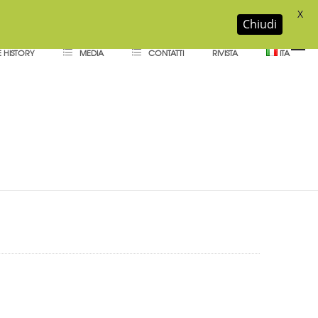
X
Chiudi
 HISTORY
MEDIA
CONTATTI
RIVISTA
ITA