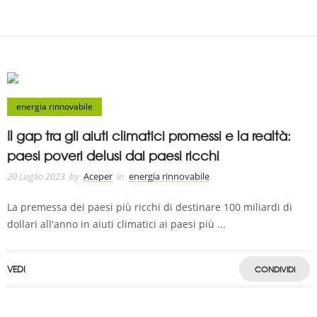
energia rinnovabile
Il gap tra gli aiuti climatici promessi e la realtà:
paesi poveri delusi dai paesi ricchi
20 Luglio 2023
by
Aceper
in
energia rinnovabile
La premessa dei paesi più ricchi di destinare 100 miliardi di
dollari all'anno in aiuti climatici ai paesi più ...
VEDI
CONDIVIDI