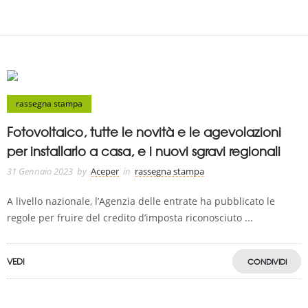
rassegna stampa
Fotovoltaico, tutte le novità e le agevolazioni
per installarlo a casa, e i nuovi sgravi regionali
31 Gennaio 2023
by
Aceper
in
rassegna stampa
A livello nazionale, l’Agenzia delle entrate ha pubblicato le
regole per fruire del credito d’imposta riconosciuto ...
VEDI
CONDIVIDI