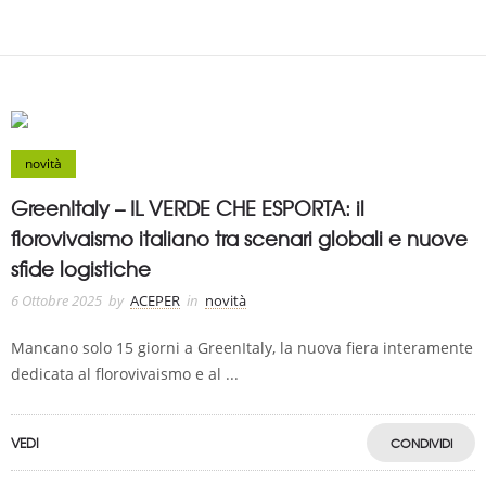
novità
GreenItaly – IL VERDE CHE ESPORTA: il
florovivaismo italiano tra scenari globali e nuove
sfide logistiche
6 Ottobre 2025
by
ACEPER
in
novità
Mancano solo 15 giorni a GreenItaly, la nuova fiera interamente
dedicata al florovivaismo e al ...
VEDI
CONDIVIDI