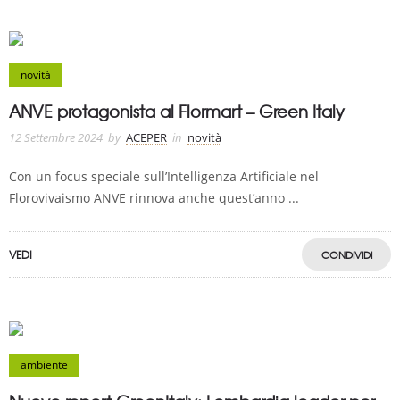
novità
ANVE protagonista al Flormart – Green Italy
12 Settembre 2024
by
ACEPER
in
novità
Con un focus speciale sull’Intelligenza Artificiale nel
Florovivaismo ANVE rinnova anche quest’anno ...
VEDI
CONDIVIDI
ambiente