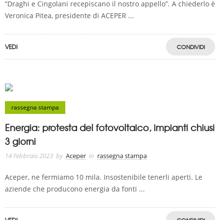
“Draghi e Cingolani recepiscano il nostro appello”. A chiederlo è
Veronica Pitea, presidente di ACEPER ...
VEDI
CONDIVIDI
rassegna stampa
Energia: protesta del fotovoltaico, impianti chiusi
3 giorni
14 Febbraio 2023
by
Aceper
in
rassegna stampa
Aceper, ne fermiamo 10 mila. Insostenibile tenerli aperti. Le
aziende che producono energia da fonti ...