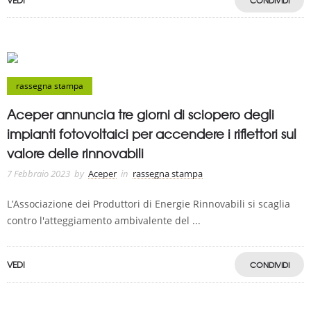
VEDI
CONDIVIDI
rassegna stampa
Aceper annuncia tre giorni di sciopero degli
impianti fotovoltaici per accendere i riflettori sul
valore delle rinnovabili
7 Febbraio 2023
by
Aceper
in
rassegna stampa
L’Associazione dei Produttori di Energie Rinnovabili si scaglia
contro l'atteggiamento ambivalente del ...
VEDI
CONDIVIDI