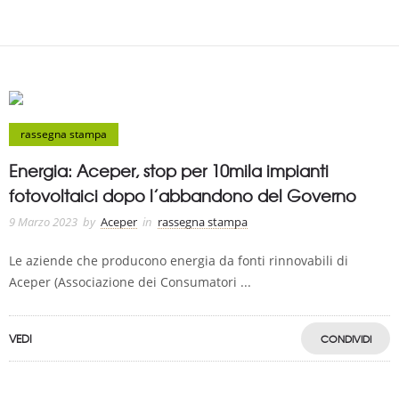
rassegna stampa
Energia: Aceper, stop per 10mila impianti
fotovoltaici dopo l’abbandono del Governo
9 Marzo 2023
by
Aceper
in
rassegna stampa
Le aziende che producono energia da fonti rinnovabili di
Aceper (Associazione dei Consumatori ...
VEDI
CONDIVIDI