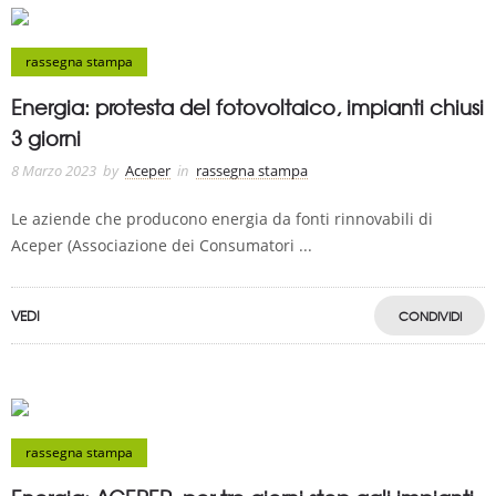
rassegna stampa
Energia: protesta del fotovoltaico, impianti chiusi
3 giorni
8 Marzo 2023
by
Aceper
in
rassegna stampa
Le aziende che producono energia da fonti rinnovabili di
Aceper (Associazione dei Consumatori ...
VEDI
CONDIVIDI
rassegna stampa