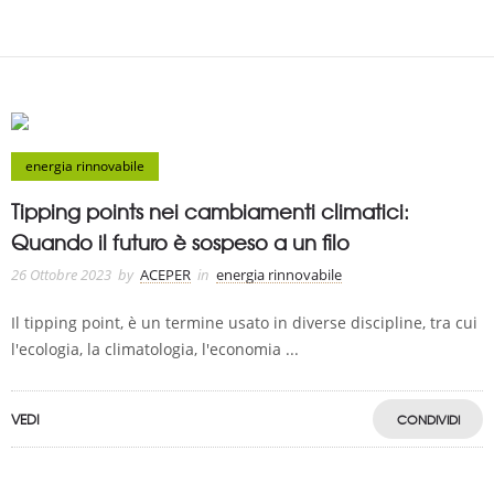
energia rinnovabile
Tipping points nei cambiamenti climatici:
Quando il futuro è sospeso a un filo
26 Ottobre 2023
by
ACEPER
in
energia rinnovabile
Il tipping point, è un termine usato in diverse discipline, tra cui
l'ecologia, la climatologia, l'economia ...
VEDI
CONDIVIDI