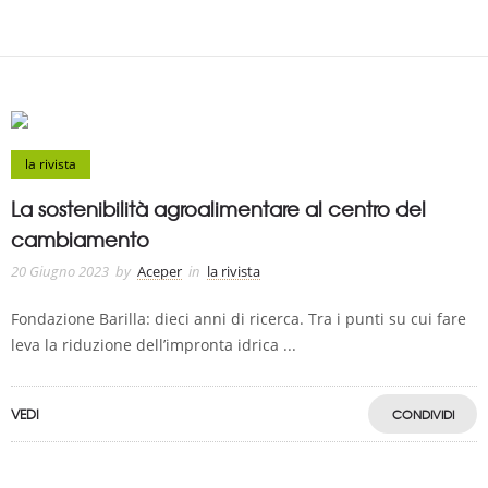
la rivista
La sostenibilità agroalimentare al centro del
cambiamento
20 Giugno 2023
by
Aceper
in
la rivista
Fondazione Barilla: dieci anni di ricerca. Tra i punti su cui fare
leva la riduzione dell’impronta idrica ...
VEDI
CONDIVIDI