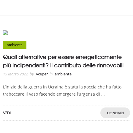
ambiente
Quali alternative per essere energeticamente
più indipendenti? Il contributo delle rinnovabili
15 Marzo 2022
by
Aceper
in
ambiente
L’inizio della guerra in Ucraina è stata la goccia che ha fatto
traboccare il vaso facendo emergere l’urgenza di ...
VEDI
CONDIVIDI