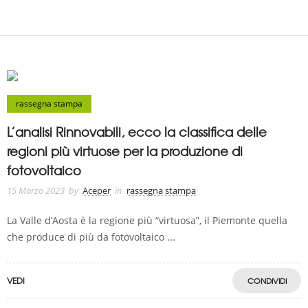
rassegna stampa
L’analisi Rinnovabili, ecco la classifica delle
regioni più virtuose per la produzione di
fotovoltaico
15 Marzo 2023
by
Aceper
in
rassegna stampa
La Valle d’Aosta è la regione più “virtuosa”, il Piemonte quella
che produce di più da fotovoltaico ...
VEDI
CONDIVIDI