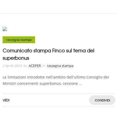
rassegna stampa
Comunicato stampa Finco sul tema del
superbonus
2 Aprile 2024
by
ACEPER
in
rassegna stampa
Le limitazioni introdotte nell'ambito dell'ultimo Consiglio dei
Ministri concernenti superbonus, cessione ...
VEDI
CONDIVIDI