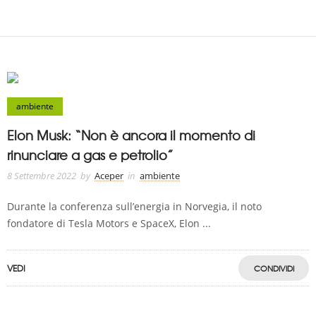
ambiente
Elon Musk: “Non è ancora il momento di
rinunciare a gas e petrolio”
8 Settembre 2022
by
Aceper
in
ambiente
Durante la conferenza sull’energia in Norvegia, il noto
fondatore di Tesla Motors e SpaceX, Elon ...
VEDI
CONDIVIDI