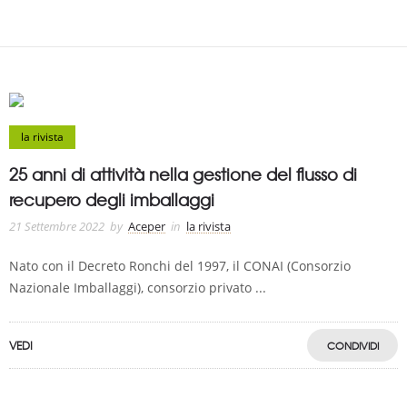
la rivista
25 anni di attività nella gestione del flusso di
recupero degli imballaggi
21 Settembre 2022
by
Aceper
in
la rivista
Nato con il Decreto Ronchi del 1997, il CONAI (Consorzio
Nazionale Imballaggi), consorzio privato ...
VEDI
CONDIVIDI