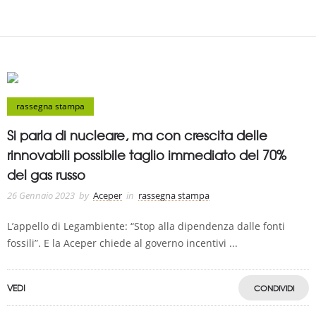
rassegna stampa
Si parla di nucleare, ma con crescita delle
rinnovabili possibile taglio immediato del 70%
del gas russo
26 Gennaio 2023
by
Aceper
in
rassegna stampa
L’appello di Legambiente: “Stop alla dipendenza dalle fonti
fossili”. E la Aceper chiede al governo incentivi ...
VEDI
CONDIVIDI