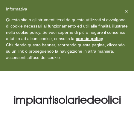
X
Vedi: Protezione dei dati personali
-
Informativa
Chiudi
×
Rilascia recensione
Questo sito o gli strumenti terzi da questo utilizzati si avvalgono
+39 011 18867102
info@aceper.it
Statuto
di cookie necessari al funzionamento ed utili alle finalità illustrate
nella cookie policy. Se vuoi saperne di più o negare il consenso
Aceper
a tutti o ad alcuni cookie, consulta la
cookie policy
.
Chiudendo questo banner, scorrendo questa pagina, cliccando
su un link o proseguendo la navigazione in altra maniera,
acconsenti all’uso dei cookie.
impiantisolariedeolici