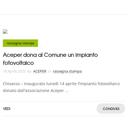
rassegna stampa
Aceper dona al Comune un impianto
fotovoltaico
18 Aprile 2025
by
ACEPER
in
rassegna stampa
Chivasso – Inaugurato lunedì 14 aprile l’impianto fotovoltaico
donato dall’associazione Aceper ...
VEDI
CONDIVIDI