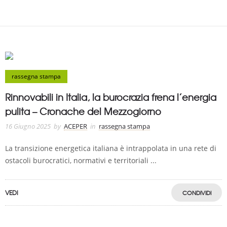
rassegna stampa
Rinnovabili in Italia, la burocrazia frena l’energia
pulita – Cronache del Mezzogiorno
16 Giugno 2025
by
ACEPER
in
rassegna stampa
La transizione energetica italiana è intrappolata in una rete di
ostacoli burocratici, normativi e territoriali ...
VEDI
CONDIVIDI