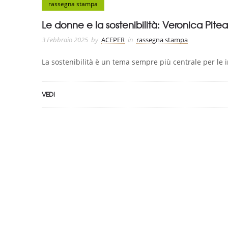
rassegna stampa
Le donne e la sostenibilità: Veronica Pit
3 Febbraio 2025
by
ACEPER
in
rassegna stampa
La sostenibilità è un tema sempre più centrale per le i
VEDI
ASSOCIAZIONE CERTIFICATA