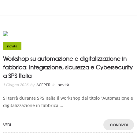
novità
Workshop su automazione e digitalizzazione in
fabbrica: integrazione, sicurezza e Cybersecurity
a SPS Italia
1 Giugno 2026
by
ACEPER
in
novità
Si terrà durante SPS Italia il workshop dal titolo “Automazione e
digitalizzazione in fabbrica ...
VEDI
CONDIVIDI