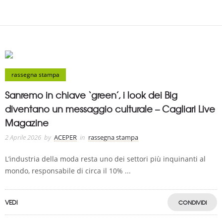
rassegna stampa
Sanremo in chiave ‘green’, i look dei Big
diventano un messaggio culturale – Cagliari Live
Magazine
2 Aprile 2026
by
ACEPER
in
rassegna stampa
L’industria della moda resta uno dei settori più inquinanti al
mondo, responsabile di circa il 10% ...
VEDI
CONDIVIDI