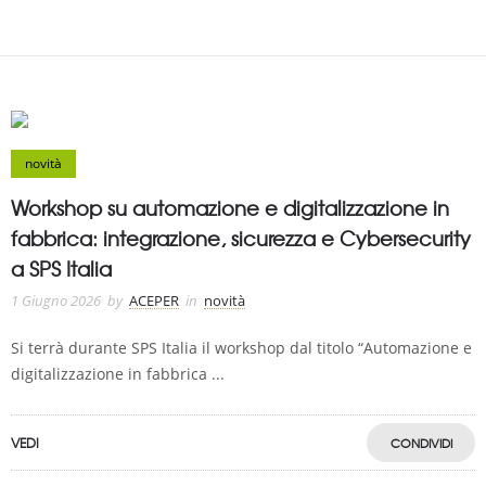
novità
Workshop su automazione e digitalizzazione in
fabbrica: integrazione, sicurezza e Cybersecurity
a SPS Italia
1 Giugno 2026
by
ACEPER
in
novità
Si terrà durante SPS Italia il workshop dal titolo “Automazione e
digitalizzazione in fabbrica ...
VEDI
CONDIVIDI