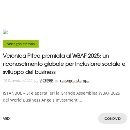
rassegna stampa
Veronica Pitea premiata al WBAF 2025: un
riconoscimento globale per inclusione sociale e
sviluppo del business
10 Dicembre 2025
by
ACEPER
in
rassegna stampa
ISTANBUL – Si è aperta ieri la Grande Assemblea WBAF 2025
del World Business Angels Investment ...
VEDI
CONDIVIDI