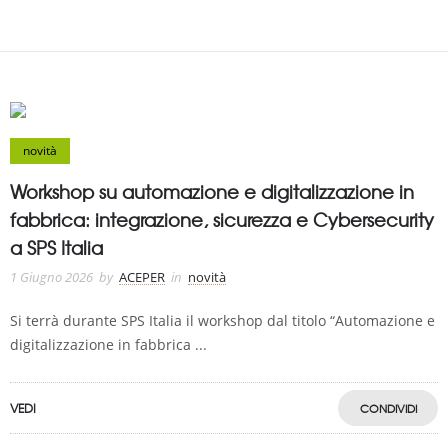
novità
Workshop su automazione e digitalizzazione in
fabbrica: integrazione, sicurezza e Cybersecurity
a SPS Italia
1 Giugno 2026
by
ACEPER
in
novità
Si terrà durante SPS Italia il workshop dal titolo “Automazione e
digitalizzazione in fabbrica ...
VEDI
CONDIVIDI