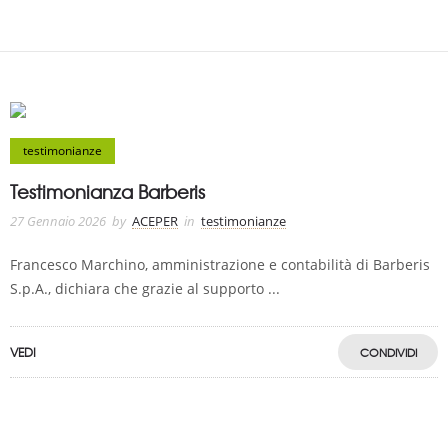
testimonianze
Testimonianza Barberis
27 Gennaio 2026
by
ACEPER
in
testimonianze
Francesco Marchino, amministrazione e contabilità di Barberis
S.p.A., dichiara che grazie al supporto ...
VEDI
CONDIVIDI