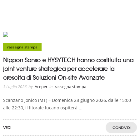
rassegna stampa
Nippon Sanso e HYSYTECH hanno costituito una
joint venture strategica per accelerare la
crescita di Soluzioni On-site Avanzate
3 Luglio 2026
by
Aceper
in
rassegna stampa
Scanzano Jonico (MT) – Domenica 28 giugno 2026, dalle 15:00
alle 22:30, il litorale lucano ospiterà ...
VEDI
CONDIVIDI